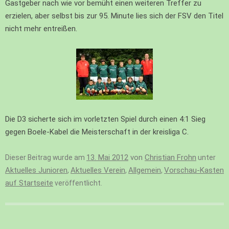
Gastgeber nach wie vor bemüht einen weiteren Treffer zu
erzielen, aber selbst bis zur 95. Minute lies sich der FSV den Titel
nicht mehr entreißen.
Die D3 sicherte sich im vorletzten Spiel durch einen 4:1 Sieg
gegen Boele-Kabel die Meisterschaft in der kreisliga C.
13. Mai 2012
von
Christian Frohn
Dieser Beitrag wurde am
unter
Aktuelles Junioren
Aktuelles Verein
Allgemein
Vorschau-Kasten
,
,
,
auf Startseite
veröffentlicht.