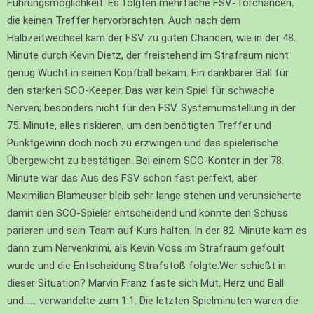
Führungsmöglichkeit. Es folgten mehrfache FSV-Torchancen,
die keinen Treffer hervorbrachten. Auch nach dem
Halbzeitwechsel kam der FSV zu guten Chancen, wie in der 48.
Minute durch Kevin Dietz, der freistehend im Strafraum nicht
genug Wucht in seinen Kopfball bekam. Ein dankbarer Ball für
den starken SCO-Keeper. Das war kein Spiel für schwache
Nerven; besonders nicht für den FSV. Systemumstellung in der
75. Minute, alles riskieren, um den benötigten Treffer und
Punktgewinn doch noch zu erzwingen und das spielerische
Übergewicht zu bestätigen. Bei einem SCO-Konter in der 78.
Minute war das Aus des FSV schon fast perfekt, aber
Maximilian Blameuser bleib sehr lange stehen und verunsicherte
damit den SCO-Spieler entscheidend und konnte den Schuss
parieren und sein Team auf Kurs halten. In der 82. Minute kam es
dann zum Nervenkrimi, als Kevin Voss im Strafraum gefoult
wurde und die Entscheidung Strafstoß folgte.Wer schießt in
dieser Situation? Marvin Franz faste sich Mut, Herz und Ball
und…… verwandelte zum 1:1. Die letzten Spielminuten waren die