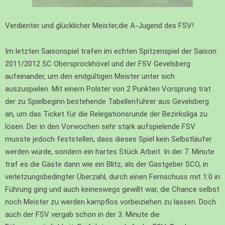
Verdienter und glücklicher Meister,die A-Jugend des FSV!
Im letzten Saisonspiel trafen im echten Spitzenspiel der Saison
2011/2012 SC Obersprockhövel und der FSV Gevelsberg
aufeinander, um den endgültigen Meister unter sich
auszuspielen. Mit einem Polster von 2 Punkten Vorsprung trat
der zu Spielbeginn bestehende Tabellenführer aus Gevelsberg
an, um das Ticket für die Relegationsrunde der Bezirksliga zu
lösen. Der in den Vorwochen sehr stark aufspielende FSV
musste jedoch feststellen, dass dieses Spiel kein Selbstläufer
werden würde, sondern ein hartes Stück Arbeit. In der 7. Minute
traf es die Gäste dann wie ein Blitz, als der Gastgeber SCO, in
verletzungsbedingter Überzahl, durch einen Fernschuss mit 1:0 in
Führung ging und auch keineswegs gewillt war, die Chance selbst
noch Meister zu werden kampflos vorbeiziehen zu lassen. Doch
auch der FSV vergab schon in der 3. Minute die