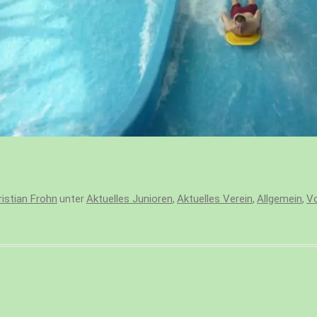
ristian Frohn
Aktuelles Junioren
Aktuelles Verein
Allgemein
Vo
unter
,
,
,