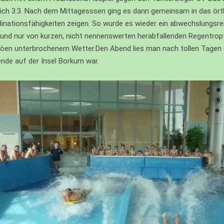
ich 3:3. Nach dem Mittagesssen ging es dann gemeinsam in das ör
rdinationsfähigkeiten zeigen. So wurde es wieder ein abwechslungsr
und nur von kurzen, nicht nennenswerten herabfallenden Regentropf
öen unterbrochenem Wetter.Den Abend lies man nach tollen Tagen g
ende auf der Insel Borkum war.
S)