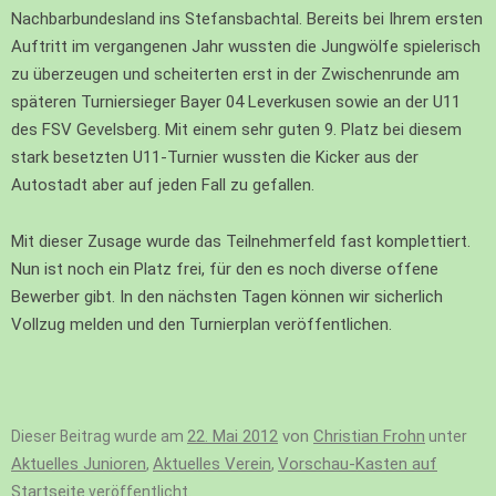
Nachbarbundesland ins Stefansbachtal. Bereits bei Ihrem ersten
Auftritt im vergangenen Jahr wussten die Jungwölfe spielerisch
zu überzeugen und scheiterten erst in der Zwischenrunde am
späteren Turniersieger Bayer 04 Leverkusen sowie an der U11
des FSV Gevelsberg. Mit einem sehr guten 9. Platz bei diesem
stark besetzten U11-Turnier wussten die Kicker aus der
Autostadt aber auf jeden Fall zu gefallen.
Mit dieser Zusage wurde das Teilnehmerfeld fast komplettiert.
Nun ist noch ein Platz frei, für den es noch diverse offene
Bewerber gibt. In den nächsten Tagen können wir sicherlich
Vollzug melden und den Turnierplan veröffentlichen.
22. Mai 2012
von
Christian Frohn
Dieser Beitrag wurde am
unter
Aktuelles Junioren
Aktuelles Verein
Vorschau-Kasten auf
,
,
Startseite
veröffentlicht.