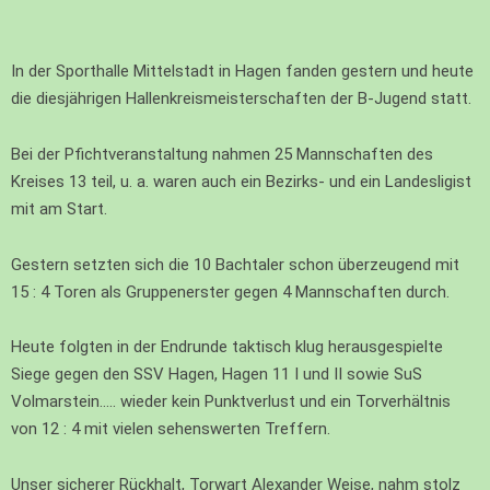
In der Sporthalle Mittelstadt in Hagen fanden gestern und heute
die diesjährigen Hallenkreismeisterschaften der B-Jugend statt.
Bei der Pfichtveranstaltung nahmen 25 Mannschaften des
Kreises 13 teil, u. a. waren auch ein Bezirks- und ein Landesligist
mit am Start.
Gestern setzten sich die 10 Bachtaler schon überzeugend mit
15 : 4 Toren als Gruppenerster gegen 4 Mannschaften durch.
Heute folgten in der Endrunde taktisch klug herausgespielte
Siege gegen den SSV Hagen, Hagen 11 I und II sowie SuS
Volmarstein….. wieder kein Punktverlust und ein Torverhältnis
von 12 : 4 mit vielen sehenswerten Treffern.
Unser sicherer Rückhalt, Torwart Alexander Weise, nahm stolz