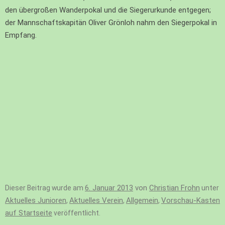
den übergroßen Wanderpokal und die Siegerurkunde entgegen;
der Mannschaftskapitän Oliver Grönloh nahm den Siegerpokal in
Empfang.
6. Januar 2013
von
Christian Frohn
Dieser Beitrag wurde am
unter
Aktuelles Junioren
Aktuelles Verein
Allgemein
Vorschau-Kasten
,
,
,
auf Startseite
veröffentlicht.