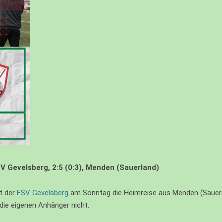
RBEIT
DSCHAFT
ADS
E
HEN
SV Gevelsberg, 2:5 (0:3), Menden (Sauerland)
at der
FSV Gevelsberg
am Sonntag die Heimreise aus Menden (Sauerla
die eigenen Anhänger nicht.