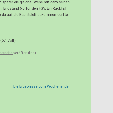
 später die gleiche Szene mit dem selben
 Endstand 6:0 für den FSV. Ein Rückfall
ie da auf die Bachtalelf zukommen dürfte.
 (57. Voß)
rtseite
veröffentlicht.
Die Ergebnisse vom Wochenende
→