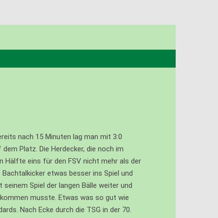
ereits nach 15 Minuten lag man mit 3:0
f dem Platz. Die Herdecker, die noch im
 Hälfte eins für den FSV nicht mehr als der
 Bachtalkicker etwas besser ins Spiel und
 seinem Spiel der langen Bälle weiter und
es kommen musste. Etwas was so gut wie
ards. Nach Ecke durch die TSG in der 70.