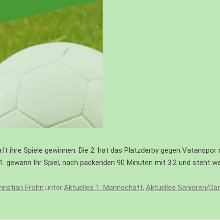
RBEIT
DSCHAFT
ADS
E
HEN
t ihre Spiele gewinnen. Die 2. hat das Platzderby gegen Vatanspor 
1. gewann Ihr Spiel, nach packenden 90 Minuten mit 3:2 und steht wei
hristian Frohn
Aktuelles 1. Mannschaft
Aktuelles Senioren/D
unter
,