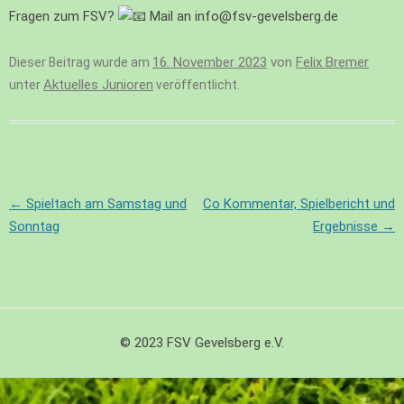
Fragen zum FSV?
Mail an info@fsv-gevelsberg.de
16. November 2023
von
Felix Bremer
Dieser Beitrag wurde am
Aktuelles Junioren
unter
veröffentlicht.
Beitragsnavigation
←
Spieltach am Samstag und
Co Kommentar, Spielbericht und
Sonntag
Ergebnisse
→
© 2023 FSV Gevelsberg e.V.