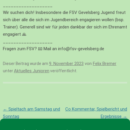
___________________
Wir suchen dich! Insbesondere die FSV Gevelsberg Jugend freut
sich über alle die sich im Jugendbereich engagieren wollen (bsp.
Trainer). Generell sind wir für jeden dankbar der sich im Ehrenamt
engagiert 🙏
___________________
Fragen zum FSV? 📧 Mail an info@fsv-gevelsberg.de
9. November 2023
von
Felix Bremer
Dieser Beitrag wurde am
Aktuelles Junioren
unter
veröffentlicht.
Beitragsnavigation
←
Spieltach am Samstag und
Co Kommentar, Spielbericht und
Sonntag
Ergebnisse
→