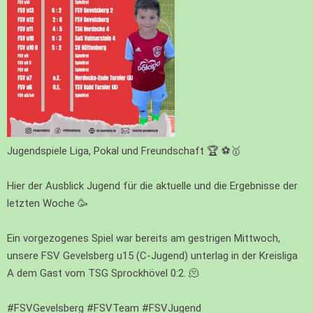
Jugendspiele Liga, Pokal und Freundschaft 🏆 ⚽🥇
Hier der Ausblick Jugend für die aktuelle und die Ergebnisse der
letzten Woche 🥳
Ein vorgezogenes Spiel war bereits am gestrigen Mittwoch,
unsere FSV Gevelsberg u15 (C-Jugend) unterlag in der Kreisliga
A dem Gast vom TSG Sprockhövel 0:2. 🫠
#FSVGevelsberg
#FSVTeam
#FSVJugend