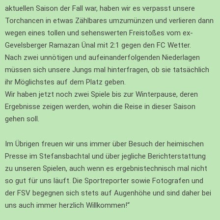
aktuellen Saison der Fall war, haben wir es verpasst unsere
Torchancen in etwas Zählbares umzumünzen und verlieren dann
wegen eines tollen und sehenswerten Freistoßes vom ex-
Gevelsberger Ramazan Ünal mit 2:1 gegen den FC Wetter.
Nach zwei unnötigen und aufeinanderfolgenden Niederlagen
müssen sich unsere Jungs mal hinterfragen, ob sie tatsächlich
ihr Möglichstes auf dem Platz geben.
Wir haben jetzt noch zwei Spiele bis zur Winterpause, deren
Ergebnisse zeigen werden, wohin die Reise in dieser Saison
gehen soll.
Im Übrigen freuen wir uns immer über Besuch der heimischen
Presse im Stefansbachtal und über jegliche Berichterstattung
zu unseren Spielen, auch wenn es ergebnistechnisch mal nicht
so gut für uns läuft. Die Sportreporter sowie Fotografen und
der FSV begegnen sich stets auf Augenhöhe und sind daher bei
uns auch immer herzlich Willkommen!
“