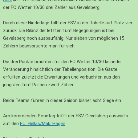
der FC Wetter 10/30 drei Zähler aus Gevelsberg.
Durch diese Niederlage fällt der FSV in der Tabelle auf Platz vier
zurück. Die Bilanz der letzten fünf Begegnungen ist bei
Gevelsberg noch ausbaufähig. Nur sieben von möglichen 15
Zählern beanspruchte man für sich.
Die drei Punkte brachten für den FC Wetter 10/30 keinerlei
Veränderung hinsichtlich der Tabellenposition. Die Gäste
erfüllten zuletzt die Erwartungen und verbuchten aus den
jüngsten fünf Partien zwölf Zähler.
Beide Teams fuhren in dieser Saison bisher acht Siege ein.
Am kommenden Sonntag trifft der FSV Gevelsberg auswärts
auf den
FC. Hellas/Mak. Hagen
.