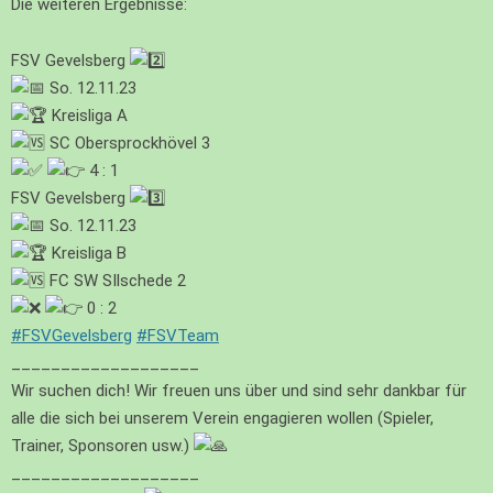
Die weiteren Ergebnisse:
FSV Gevelsberg
So. 12.11.23
Kreisliga A
SC Obersprockhövel 3
4 : 1
FSV Gevelsberg
So. 12.11.23
Kreisliga B
FC SW SIlschede 2
0 : 2
#FSVGevelsberg
#FSVTeam
___________________
Wir suchen dich! Wir freuen uns über und sind sehr dankbar für
alle die sich bei unserem Verein engagieren wollen (Spieler,
Trainer, Sponsoren usw.)
___________________