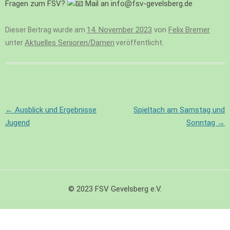
Fragen zum FSV?
Mail an info@fsv-gevelsberg.de
14. November 2023
von
Felix Bremer
Dieser Beitrag wurde am
Aktuelles Senioren/Damen
unter
veröffentlicht.
Beitragsnavigation
←
Ausblick und Ergebnisse
Spieltach am Samstag und
Jugend
Sonntag
→
© 2023 FSV Gevelsberg e.V.