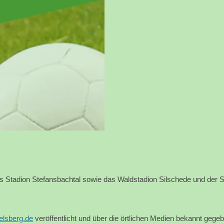
RBEIT
DSCHAFT
ADS
E
HEN
das Stadion Stefansbachtal sowie das Waldstadion Silschede und der
lsberg.de
veröffentlicht und über die örtlichen Medien bekannt gege