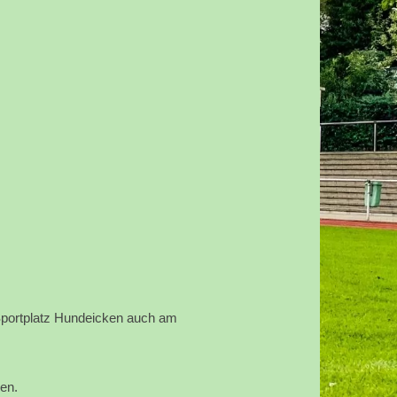
 Sportplatz Hundeicken auch am
ben.