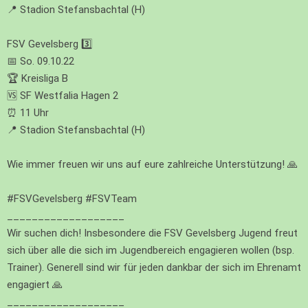
📍 Stadion Stefansbachtal (H)
FSV Gevelsberg 3️⃣
📅 So. 09.10.22
🏆 Kreisliga B
🆚 SF Westfalia Hagen 2
⏰ 11 Uhr
📍 Stadion Stefansbachtal (H)
Wie immer freuen wir uns auf eure zahlreiche Unterstützung! 🙏
#FSVGevelsberg
#FSVTeam
___________________
Wir suchen dich! Insbesondere die FSV Gevelsberg Jugend freut
sich über alle die sich im Jugendbereich engagieren wollen (bsp.
Trainer). Generell sind wir für jeden dankbar der sich im Ehrenamt
engagiert 🙏
___________________