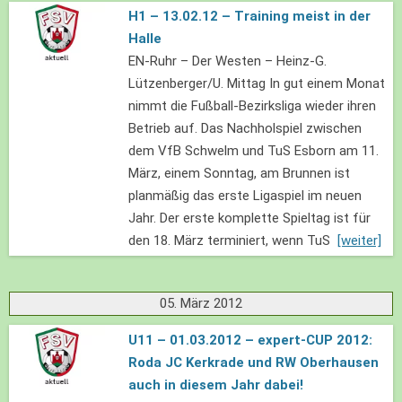
H1 – 13.02.12 – Training meist in der
Halle
EN-Ruhr – Der Westen – Heinz-G.
Lützenberger/U. Mittag In gut einem Monat
nimmt die Fußball-Bezirksliga wieder ihren
Betrieb auf. Das Nachholspiel zwischen
dem VfB Schwelm und TuS Esborn am 11.
März, einem Sonntag, am Brunnen ist
planmäßig das erste Ligaspiel im neuen
Jahr. Der erste komplette Spieltag ist für
den 18. März terminiert, wenn TuS
[weiter]
05. März 2012
U11 – 01.03.2012 – expert-CUP 2012:
Roda JC Kerkrade und RW Oberhausen
auch in diesem Jahr dabei!