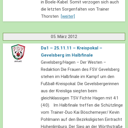
in Boele-Kabel. Somit verzogen sich auch
die letzten Sorgenfalten von Trainer
Thorsten
[weiter]
05. März 2012
Da1 – 25.11.11 – Kreispokal –
Gevelsberg im Halbfinale
Gevelsberg/Hagen – Der Westen –
Redaktion Die Frauen des FSV Gevelsberg
stehen im Halbfinale im Kampf um den
Fußball-Kreispokal. Die Gevelsbergerinnen
aus der Kreisliga siegten beim
gleichklassigen TSV Fichte Hagen mit 4:1
(4:0). Im Halbfinale treffen die Schützlinge
vom Trainer-Duo Kai Böschemeyer/ Kevin
Pohlmann auf den Bezirksligisten Eintracht
Hohenlimburg. Der Sieg an der Wörthstraße