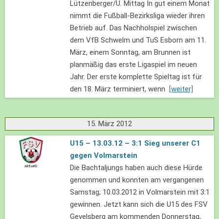
Lützenberger/U. Mittag In gut einem Monat
nimmt die Fußball-Bezirksliga wieder ihren
Betrieb auf. Das Nachholspiel zwischen
dem VfB Schwelm und TuS Esborn am 11.
März, einem Sonntag, am Brunnen ist
planmäßig das erste Ligaspiel im neuen
Jahr. Der erste komplette Spieltag ist für
den 18. März terminiert, wenn
[weiter]
15. März 2012
U15 – 13.03.12 – 3:1 Sieg unserer C1
gegen Volmarstein
Die Bachtaljungs haben auch diese Hürde
genommen und konnten am vergangenen
Samstag; 10.03.2012 in Volmarstein mit 3:1
gewinnen. Jetzt kann sich die U15 des FSV
Gevelsberg am kommenden Donnerstag,