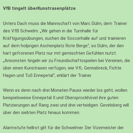
VfB tingelt überKunstrasenplätze
Unters Dach muss die Mannschaft von Marc Dülm, dem Trainer
des VfB Schwelm. „Wir gehen in die Turnhalle für
Kräftigungsübungen, suchen die Soccerhalle auf und trainieren
auf dem holprigen Aschenplatz Rote Berge“, so Dülm, der den
hart gefrorenen Platz nur mit gemischten Gefühlen nutzt.
„Ansonsten tingeln wir zu Freundschaftsspielen bei Vereinen, die
über einen Kunstrasen verfügen, wie VfL Gennebreck, Fichte
Hagen und TuS Ennepetal“, erklärt der Trainer.
Wenn es denn nach drei Monaten Pause wieder los geht, wollen
beispielsweise Ennepetal II und Obersprockhövel ihre guten
Platzierungen auf Rang zwei und drei verteidigen. Gevelsberg will
über den siebten Platz hinaus kommen.
Alarmstufe hellrot gilt für die Schwelmer. Der Vizemeister der