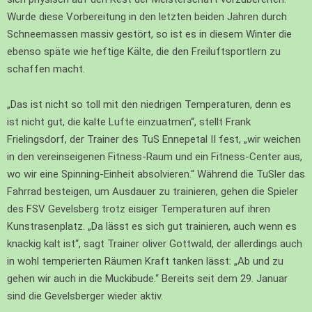
Wurde diese Vorbereitung in den letzten beiden Jahren durch
Schneemassen massiv gestört, so ist es in diesem Winter die
ebenso späte wie heftige Kälte, die den Freiluftsportlern zu
schaffen macht.
„Das ist nicht so toll mit den niedrigen Temperaturen, denn es
ist nicht gut, die kalte Lufte einzuatmen“, stellt Frank
Frielingsdorf, der Trainer des TuS Ennepetal II fest, „wir weichen
in den vereinseigenen Fitness-Raum und ein Fitness-Center aus,
wo wir eine Spinning-Einheit absolvieren.“ Während die TuSler das
Fahrrad besteigen, um Ausdauer zu trainieren, gehen die Spieler
des FSV Gevelsberg trotz eisiger Temperaturen auf ihren
Kunstrasenplatz. „Da lässt es sich gut trainieren, auch wenn es
knackig kalt ist“, sagt Trainer oliver Gottwald, der allerdings auch
in wohl temperierten Räumen Kraft tanken lässt: „Ab und zu
gehen wir auch in die Muckibude.“ Bereits seit dem 29. Januar
sind die Gevelsberger wieder aktiv.