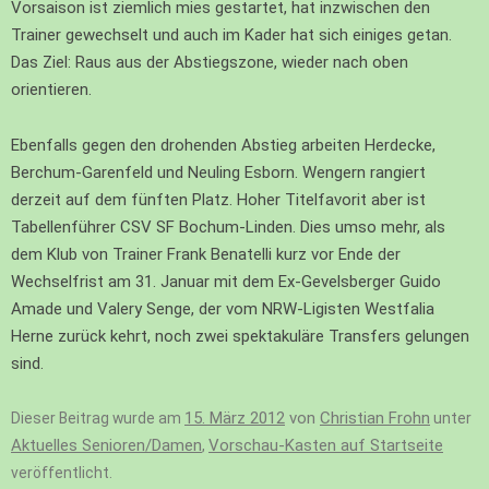
Vorsaison ist ziemlich mies gestartet, hat inzwischen den
Trainer gewechselt und auch im Kader hat sich einiges getan.
Das Ziel: Raus aus der Abstiegszone, wieder nach oben
orientieren.
Ebenfalls gegen den drohenden Abstieg arbeiten Herdecke,
Berchum-Garenfeld und Neuling Esborn. Wengern rangiert
derzeit auf dem fünften Platz. Hoher Titelfavorit aber ist
Tabellenführer CSV SF Bochum-Linden. Dies umso mehr, als
dem Klub von Trainer Frank Benatelli kurz vor Ende der
Wechselfrist am 31. Januar mit dem Ex-Gevelsberger Guido
Amade und Valery Senge, der vom NRW-Ligisten Westfalia
Herne zurück kehrt, noch zwei spektakuläre Transfers gelungen
sind.
15. März 2012
von
Christian Frohn
Dieser Beitrag wurde am
unter
Aktuelles Senioren/Damen
Vorschau-Kasten auf Startseite
,
veröffentlicht.