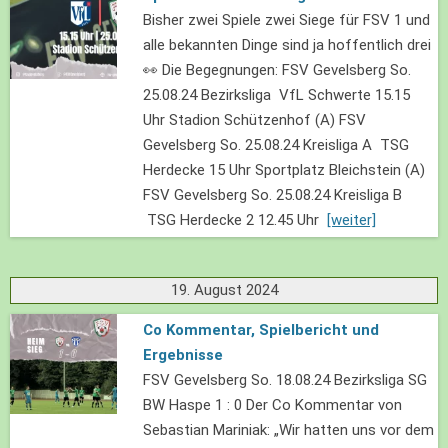
Bisher zwei Spiele zwei Siege für FSV 1 und
alle bekannten Dinge sind ja hoffentlich drei
👀 Die Begegnungen: FSV Gevelsberg So.
25.08.24 Bezirksliga VfL Schwerte 15.15
Uhr Stadion Schützenhof (A) FSV
Gevelsberg So. 25.08.24 Kreisliga A TSG
Herdecke 15 Uhr Sportplatz Bleichstein (A)
FSV Gevelsberg So. 25.08.24 Kreisliga B
TSG Herdecke 2 12.45 Uhr
[weiter]
19. August 2024
Co Kommentar, Spielbericht und
Ergebnisse
FSV Gevelsberg So. 18.08.24 Bezirksliga SG
BW Haspe 1 : 0 Der Co Kommentar von
Sebastian Mariniak: „Wir hatten uns vor dem