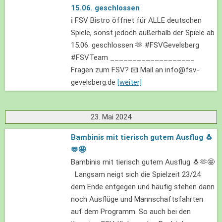
15.06. geschlossen
ℹ️ FSV Bistro öffnet für ALLE deutschen
Spiele, sonst jedoch außerhalb der Spiele ab
15.06. geschlossen 🫶 #FSVGevelsberg
#FSVTeam ___________________
Fragen zum FSV? 📧 Mail an info@fsv-
gevelsberg.de
[weiter]
23. Mai 2024
Bambinis mit tierisch gutem Ausflug 🐧
🫶🤩
Bambinis mit tierisch gutem Ausflug 🐧🫶🤩
Langsam neigt sich die Spielzeit 23/24
dem Ende entgegen und häufig stehen dann
noch Ausflüge und Mannschaftsfahrten
auf dem Programm. So auch bei den