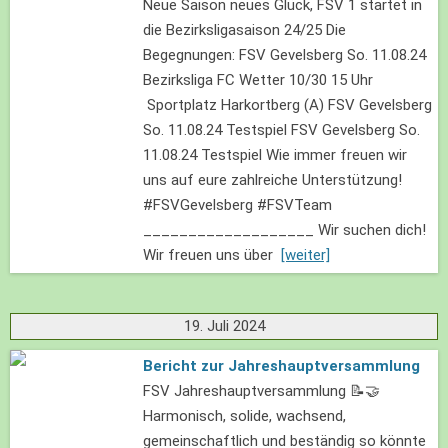
Neue Saison neues Glück, FSV 1 startet in
die Bezirksligasaison 24/25 Die
Begegnungen: FSV Gevelsberg So. 11.08.24
Bezirksliga FC Wetter 10/30 15 Uhr
Sportplatz Harkortberg (A) FSV Gevelsberg
So. 11.08.24 Testspiel FSV Gevelsberg So.
11.08.24 Testspiel Wie immer freuen wir
uns auf eure zahlreiche Unterstützung!
#FSVGevelsberg #FSVTeam
___________________ Wir suchen dich!
Wir freuen uns über
[weiter]
19. Juli 2024
Bericht zur Jahreshauptversammlung
FSV Jahreshauptversammlung 📝🤝
Harmonisch, solide, wachsend,
gemeinschaftlich und beständig so könnte