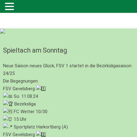
Spieltach am Sonntag
Neue Saison neues Glück, FSV 1 startet in die Bezirksligasaison
24/25
Die Begegnungen:
FSV Gevelsberg
So. 11.08.24
Bezirksliga
FC Wetter 10/30
15 Uhr
Sportplatz Harkortberg (A)
FSV Gevelsberg