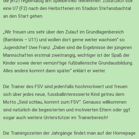
die jetzt regelmäßig am Spielbetrieb teilnehmen. Zusätzlich soll
eine U7 (F2) nach den Herbstferien im Stadion Stefansbachtal
an den Start gehen.
„Wir freuen uns sehr über den Zulauf im Grundlagenbereich
(Bambinis – U11) und wollen dort gerne weiter wachsen“ so
Jugendchef Uwe Franz. „Dabei sind die Ergebnisse der jüngeren
Mannschaften erstmal zweitrangig, wichtiger ist der Spaß der
Kinder sowie deren vernünftige fußballerische Grundausbildung.
Alles andere kommt dann später“ erklärt er weiter.
Die Trainer des FSV sind jedenfalls hochmotiviert und freuen
sich über jedes neue, fussballinteressierte Kind getreu dem
Motto „Seid schlau, kommt zum FSV“. Genauso willkommen
sind natürlich die begeisterten und motivierten Eltern oder ggf.
sogar auch weitere Unterstützer im Trainerbereich!
Die Trainingszeiten der Jahrgänge findet man auf der Homepage