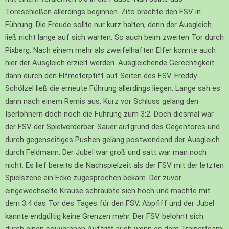
Toreschießen allerdings beginnen. Zito brachte den FSV in
Führung. Die Freude sollte nur kurz halten, denn der Ausgleich
ließ nicht lange auf sich warten. So auch beim zweiten Tor durch
Pixberg. Nach einem mehr als zweifelhaften Elfer konnte auch
hier der Ausgleich erzielt werden. Ausgleichende Gerechtigkeit
dann durch den Elfmeterpfiff auf Seiten des FSV. Freddy
Schölzel ließ die erneute Führung allerdings liegen. Lange sah es
dann nach einem Remis aus. Kurz vor Schluss gelang den
Iserlohnern doch noch die Führung zum 3:2. Doch diesmal war
der FSV der Spielverderber. Sauer aufgrund des Gegentores und
durch gegenseitiges Pushen gelang postwendend der Ausgleich
durch Feldmann. Der Jubel war groß und satt war man noch
nicht. Es lief bereits die Nachspielzeit als der FSV mit der letzten
Spielszene ein Ecke zugesprochen bekam. Der zuvor
eingewechselte Krause schraubte sich hoch und machte mit
dem 3:4 das Tor des Tages für den FSV. Abpfiff und der Jubel
kannte endgültig keine Grenzen mehr. Der FSV belohnt sich