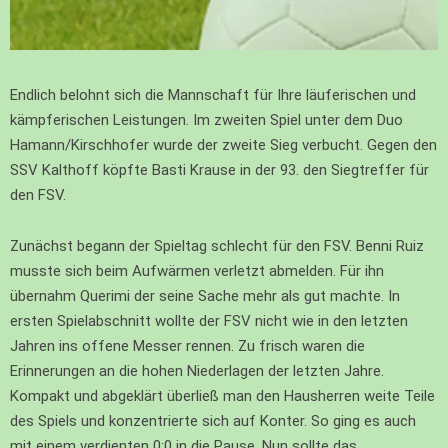
Endlich belohnt sich die Mannschaft für Ihre läuferischen und
kämpferischen Leistungen. Im zweiten Spiel unter dem Duo
Hamann/Kirschhofer wurde der zweite Sieg verbucht. Gegen den
SSV Kalthoff köpfte Basti Krause in der 93. den Siegtreffer für
den FSV.
Zunächst begann der Spieltag schlecht für den FSV. Benni Ruiz
musste sich beim Aufwärmen verletzt abmelden. Für ihn
übernahm Querimi der seine Sache mehr als gut machte. In
ersten Spielabschnitt wollte der FSV nicht wie in den letzten
Jahren ins offene Messer rennen. Zu frisch waren die
Erinnerungen an die hohen Niederlagen der letzten Jahre.
Kompakt und abgeklärt überließ man den Hausherren weite Teile
des Spiels und konzentrierte sich auf Konter. So ging es auch
mit einem verdienten 0:0 in die Pause. Nun sollte das