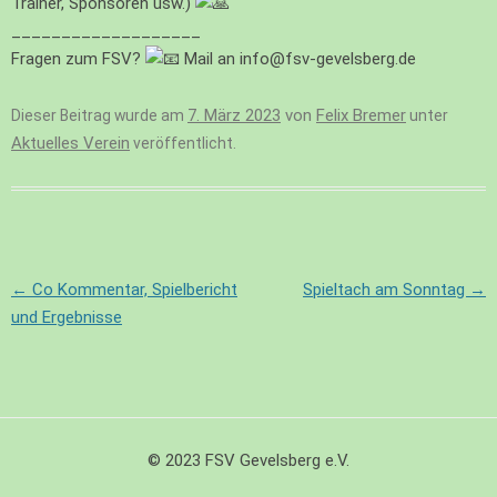
Trainer, Sponsoren usw.)
___________________
Fragen zum FSV?
Mail an info@fsv-gevelsberg.de
7. März 2023
von
Felix Bremer
Dieser Beitrag wurde am
unter
Aktuelles Verein
veröffentlicht.
Beitragsnavigation
←
Co Kommentar, Spielbericht
Spieltach am Sonntag
→
und Ergebnisse
© 2023 FSV Gevelsberg e.V.