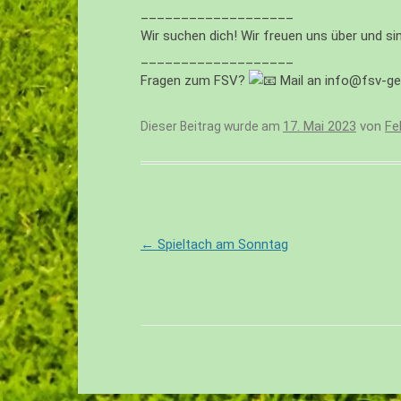
___________________
Wir suchen dich! Wir freuen uns über und sin
___________________
Fragen zum FSV?
Mail an info@fsv-ge
17. Mai 2023
von
Fe
Dieser Beitrag wurde am
Beitragsnavigation
←
Spieltach am Sonntag