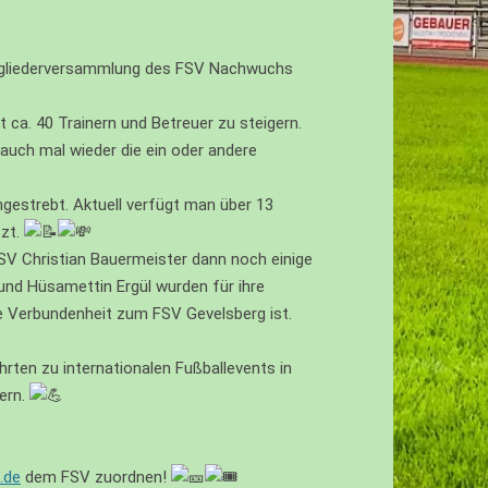
mitgliederversammlung des FSV Nachwuchs
 ca. 40 Trainern und Betreuer zu steigern.
d auch mal wieder die ein oder andere
ngestrebt. Aktuell verfügt man über 13
tzt.
SV Christian Bauermeister dann noch einige
 und Hüsamettin Ergül wurden für ihre
ie Verbundenheit zum FSV Gevelsberg ist.
rten zu internationalen Fußballevents in
ern.
.de
dem FSV zuordnen!