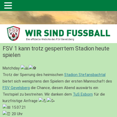
FSV 1 kann trotz gesperrtem Stadion heute
spielen
Matchday
Trotz der Sperrung des heimischen
Stadion Stefansbachtal
bietet sich wenigstens den Spielern der ersten Mannschaft des
FSV Gevelsberg
die Chance, diesen Abend auswärts ein
Testspiel zu bestreiten. Wir danken dem
TuS Esborn
für die
kurzfristige Anfrage
15.07.21
20 Uhr