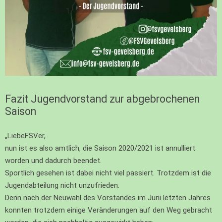
Fazit Jugendvorstand zur abgebrochenen
Saison
„Liebe
FSV
er,
nun ist es also amtlich, die Saison 2020/2021 ist annulliert
worden und dadurch beendet.
Sportlich gesehen ist dabei nicht viel passiert. Trotzdem ist die
Jugendabteilung nicht unzufrieden.
Denn nach der Neuwahl des Vorstandes im Juni letzten Jahres
konnten trotzdem einige Veränderungen auf den Weg gebracht