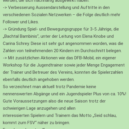
werden, die sich nachhaltig ausgewirkt haben:
-> Verbesserung Aussendarstellung und Auftritte in den
verschiedenen Sozialen Netzwerken – die Folge deutlich mehr
Follower und Likes.
-> Gründung Spiel- und Bewegungsgruppe für 3-5 Jährige, die
„Bachtal Bambinis“, unter der Leitung von Elena Knobe und
Carina Schrey. Diese ist sehr gut angenommen worden, was die
Zahlen von teilnehmenden 20 Kindern im Durchschnitt belegen.
-> Mit zusätzlichen Aktionen wie das DFB-Mobil, ein eigener
Workshop für die Jugendtrainer sowie jeder Menge Engagement
der Trainer und Betreuer des Vereins, konnten die Spielerzahlen
ebenfalls deutlich angehoben werden.
So verzeichnet man aktuell trotz Pandemie keine
nennenswerten Abgänge und ein Jugendspieler Plus von ca. 10%!
Gute Voraussetzungen also die neue Saison trotz der
schwierigen Lage anzugehen und allen
interessierten Spielern und Trainern das Motto „Seid schlau,
kommt zum FSV“ näher zu bringen.