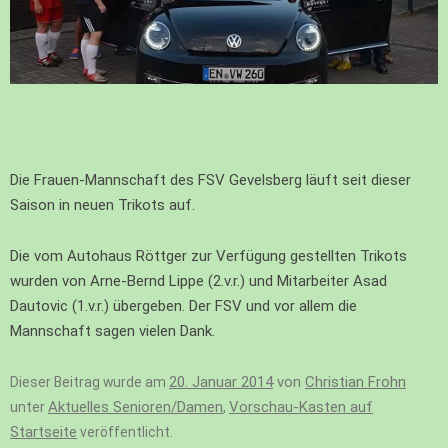
Die Frauen-Mannschaft des FSV Gevelsberg läuft seit dieser
Saison in neuen Trikots auf.
Die vom Autohaus Röttger zur Verfügung gestellten Trikots
wurden von Arne-Bernd Lippe (2.v.r.) und Mitarbeiter Asad
Dautovic (1.v.r.) übergeben. Der FSV und vor allem die
Mannschaft sagen vielen Dank.
20. Januar 2014
von
Christian Frohn
Dieser Beitrag wurde am
Aktuelles Senioren/Damen
Vorschau-Kasten auf
unter
,
Startseite
veröffentlicht.