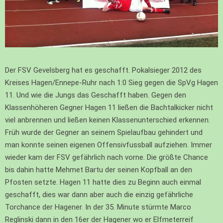
Der FSV Gevelsberg hat es geschafft. Pokalsieger 2012 des
Kreises Hagen/Ennepe-Ruhr nach 1:0 Sieg gegen die SpVg Hagen
11. Und wie die Jungs das Geschafft haben. Gegen den
Klassenhöheren Gegner Hagen 11 ließen die Bachtalkicker nicht
viel anbrennen und ließen keinen Klassenunterschied erkennen.
Früh wurde der Gegner an seinem Spielaufbau gehindert und
man konnte seinen eigenen Offensivfussball aufziehen. Immer
wieder kam der FSV gefährlich nach vorne. Die größte Chance
bis dahin hatte Mehmet Bartu der seinen Kopfball an den
Pfosten setzte. Hagen 11 hatte dies zu Beginn auch einmal
geschafft, dies war dann aber auch die einzig gefährliche
Torchance der Hagener. In der 35. Minute stürmte Marco
Reglinski dann in den 16er der Hagener wo er Elfmeterreif