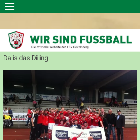
Da is das Diiiing