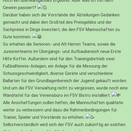
noch ein überwältigendes Ergebnis. Aber was ist mit dem
Gewinn passiert?
Darüber haben sich die Vorstände der Abteilungen Gedanken
gemacht und dabei den Großteil des Preisgeldes und der
Sachpreise in Dinge investiert, die den FSV Mannschaften zu
Gute kommen.
So erhalten die Senioren- und Alt Herren Teams, sowie die
Juniorenteams im Übergangs- und Aufbaubereich neue Erste
Hilfe Koffer. Außerdem sind für den Trainingsbetrieb zwei
Fußballtennis-Anlagen, ein Anlage für die Messung der
Schussgeschwindigkeit, diverse Geräte und verschiedene
Ballarten für den Grundlagenbereich der Jugend gekauft worden.
Und um die FSV Verwaltung nicht zu vergessen, wurde noch eine
Wandtafel für das Vereinsbüro im FSV Bistro installiert.
Alle Anschaffungen sollen helfen, die Mannschaften qualitativ
weiter zu verbessern und dazu die Rahmenbedingungen für
Trainer, Spieler und Vorstände zu erhöhen.
Selbstverständlich wird sich der FSV auch zukünftig an solchen