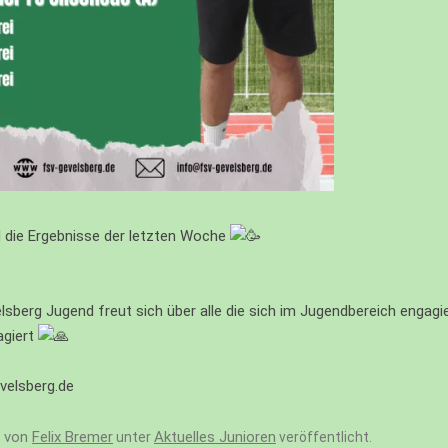
nd die Ergebnisse der letzten Woche
berg Jugend freut sich über alle die sich im Jugendbereich engagiere
agiert
velsberg.de
von
Felix Bremer
Aktuelles Junioren
unter
veröffentlicht.