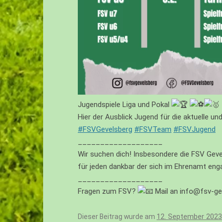
Jugendspiele Liga und Pokal
Hier der Ausblick Jugend für die aktuelle u
#FSVGevelsberg
#FSVTeam
#FSVJugend
___________________
Wir suchen dich! Insbesondere die FSV Gevels
für jeden dankbar der sich im Ehrenamt eng
___________________
Fragen zum FSV?
Mail an info@fsv-ge
12. September 2023
Dieser Beitrag wurde am