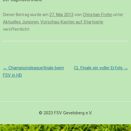
27. Mai 2013
von
Christian Frohn
Dieser Beitrag wurde am
unter
Aktuelles Junioren
Vorschau-Kasten auf Startseite
,
veröffentlicht.
Beitragsnavigation
←
Championsleaguefinale beim
CL Finale ein voller Erfolg
→
FSV in HD
© 2023 FSV Gevelsberg e.V.