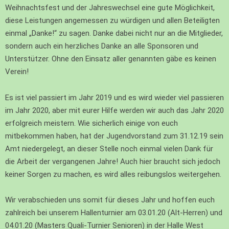
Weihnachtsfest und der Jahreswechsel eine gute Möglichkeit,
diese Leistungen angemessen zu würdigen und allen Beteiligten
einmal „Danke!“ zu sagen. Danke dabei nicht nur an die Mitglieder,
sondern auch ein herzliches Danke an alle Sponsoren und
Unterstützer. Ohne den Einsatz aller genannten gäbe es keinen
Verein!
Es ist viel passiert im Jahr 2019 und es wird wieder viel passieren
im Jahr 2020, aber mit eurer Hilfe werden wir auch das Jahr 2020
erfolgreich meistern. Wie sicherlich einige von euch
mitbekommen haben, hat der Jugendvorstand zum 31.12.19 sein
Amt niedergelegt, an dieser Stelle noch einmal vielen Dank für
die Arbeit der vergangenen Jahre! Auch hier braucht sich jedoch
keiner Sorgen zu machen, es wird alles reibungslos weitergehen.
Wir verabschieden uns somit für dieses Jahr und hoffen euch
zahlreich bei unserem Hallenturnier am 03.01.20 (Alt-Herren) und
04.01.20 (Masters Quali-Turnier Senioren) in der Halle West