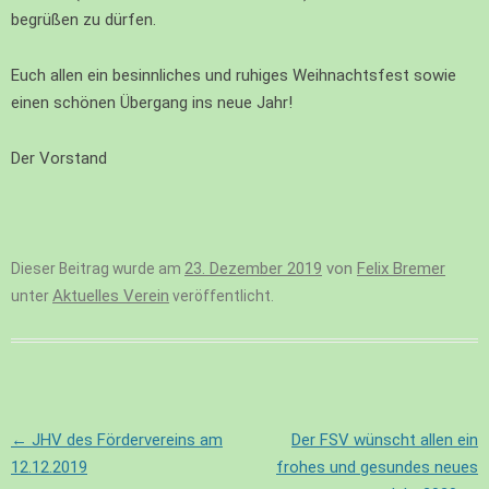
begrüßen zu dürfen.
Euch allen ein besinnliches und ruhiges Weihnachtsfest sowie
einen schönen Übergang ins neue Jahr!
Der Vorstand
23. Dezember 2019
von
Felix Bremer
Dieser Beitrag wurde am
Aktuelles Verein
unter
veröffentlicht.
Beitragsnavigation
←
JHV des Fördervereins am
Der FSV wünscht allen ein
12.12.2019
frohes und gesundes neues