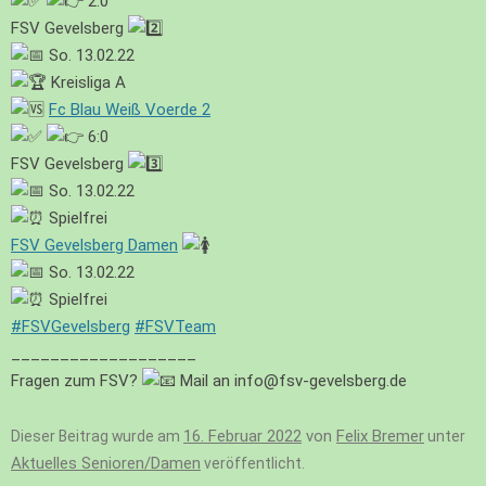
2:0
FSV Gevelsberg
So. 13.02.22
Kreisliga A
Fc Blau Weiß Voerde 2
6:0
FSV Gevelsberg
So. 13.02.22
Spielfrei
FSV Gevelsberg Damen
So. 13.02.22
Spielfrei
#FSVGevelsberg
#FSVTeam
___________________
Fragen zum FSV?
Mail an info@fsv-gevelsberg.de
16. Februar 2022
von
Felix Bremer
Dieser Beitrag wurde am
unter
Aktuelles Senioren/Damen
veröffentlicht.