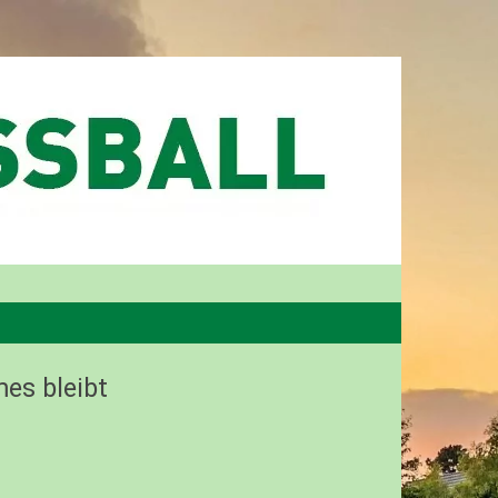
es bleibt