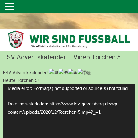
FSV Adventskalender – Video Törchen 5
FSV Adventskalender!
Heute Törchen 5!
Video-
Media error: Format(s) not supported or source(s) not found
Player
Datei herunterladen: https://www.fsv-gevelsberg.de/wp-
content/uploads/2020/12/Toerchen-5.mp4?_=1