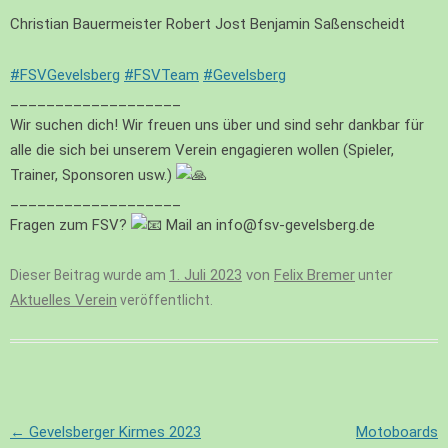
Christian Bauermeister Robert Jost Benjamin Saßenscheidt
#FSVGevelsberg
#FSVTeam
#Gevelsberg
___________________
Wir suchen dich! Wir freuen uns über und sind sehr dankbar für
alle die sich bei unserem Verein engagieren wollen (Spieler,
Trainer, Sponsoren usw.)
___________________
Fragen zum FSV?
Mail an info@fsv-gevelsberg.de
1. Juli 2023
von
Felix Bremer
Dieser Beitrag wurde am
unter
Aktuelles Verein
veröffentlicht.
Beitragsnavigation
←
Gevelsberger Kirmes 2023
Motoboards