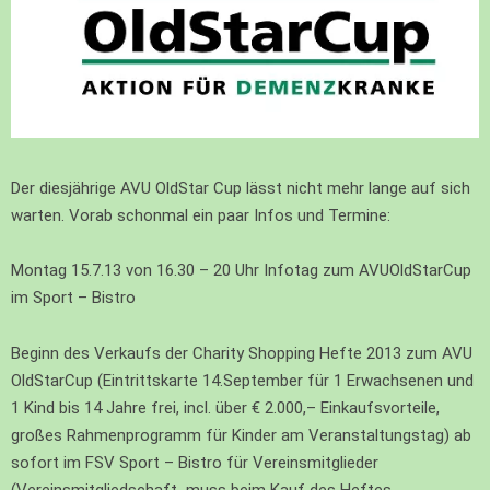
Der diesjährige AVU OldStar Cup lässt nicht mehr lange auf sich
warten. Vorab schonmal ein paar Infos und Termine:
Montag 15.7.13 von 16.30 – 20 Uhr Infotag zum AVUOldStarCup
im Sport – Bistro
Beginn des Verkaufs der Charity Shopping Hefte 2013 zum AVU
OldStarCup (Eintrittskarte 14.September für 1 Erwachsenen und
1 Kind bis 14 Jahre frei, incl. über € 2.000,– Einkaufsvorteile,
großes Rahmenprogramm für Kinder am Veranstaltungstag) ab
sofort im FSV Sport – Bistro für Vereinsmitglieder